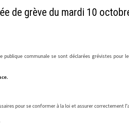
née de grève du mardi 10 octob
cole publique communale se sont déclarées grévistes pour
ace.
ires pour se conformer à la loi et assurer correctement l’a
,