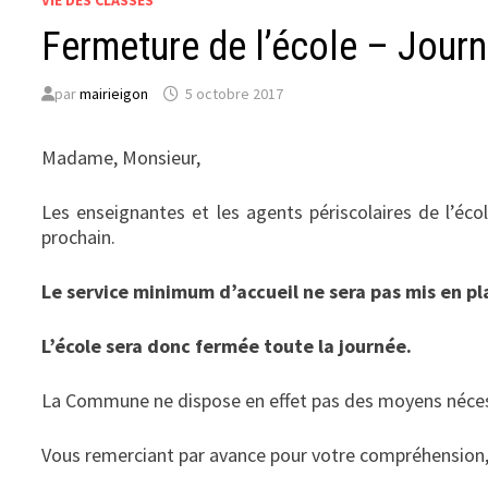
VIE DES CLASSES
Fermeture de l’école – Jour
par
mairieigon
5 octobre 2017
Madame, Monsieur,
Les enseignantes et les agents périscolaires de l’é
prochain.
Le service minimum d’accueil ne sera pas mis en pl
L’école sera donc fermée toute la journée.
La Commune ne dispose en effet pas des moyens nécessa
Vous remerciant par avance pour votre compréhension