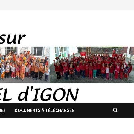
(E)
DOCUMENTS À TÉLÉCHARGER