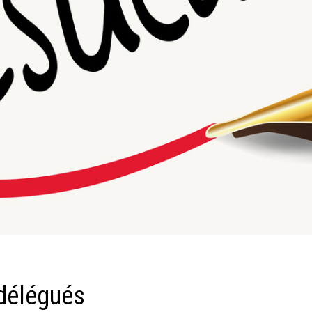
 délégués