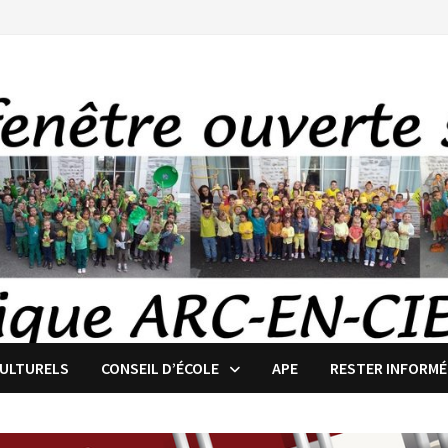
CULTURELS
CONSEIL D’ÉCOLE
APE
RESTER INFORMÉ