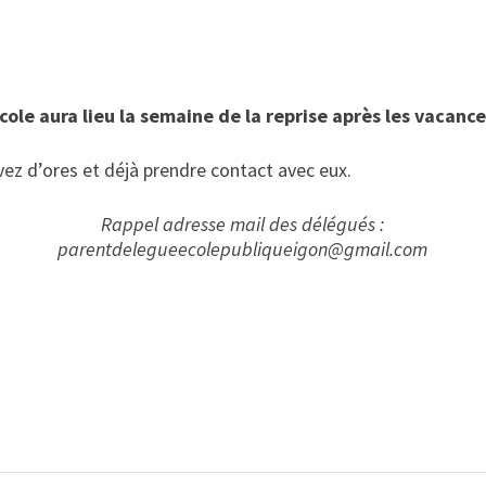
école aura lieu la semaine de la reprise après les vacanc
vez d’ores et déjà prendre contact avec eux.
Rappel adresse mail des délégués :
parentdelegueecolepubliqueigon@
gmail.com