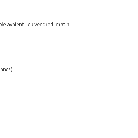
ole avaient lieu vendredi matin.
lancs)