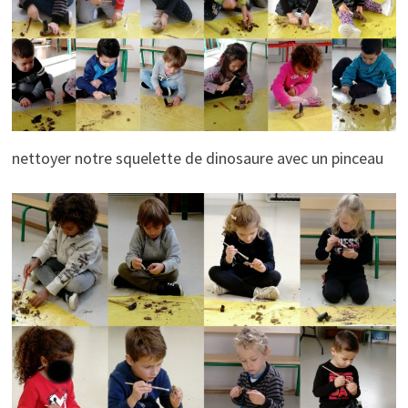
nettoyer notre squelette de dinosaure avec un pinceau