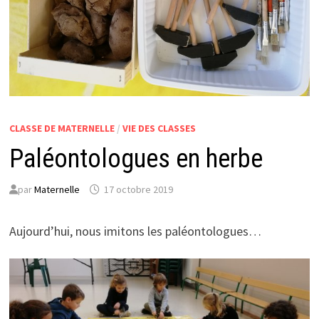
CLASSE DE MATERNELLE
/
VIE DES CLASSES
Paléontologues en herbe
par
Maternelle
17 octobre 2019
Aujourd’hui, nous imitons les paléontologues…