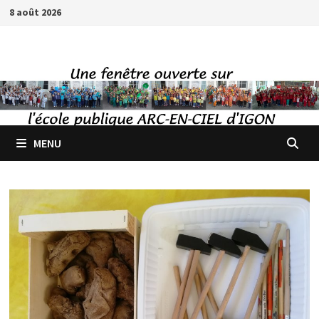
Passer
8 août 2026
au
contenu
MENU