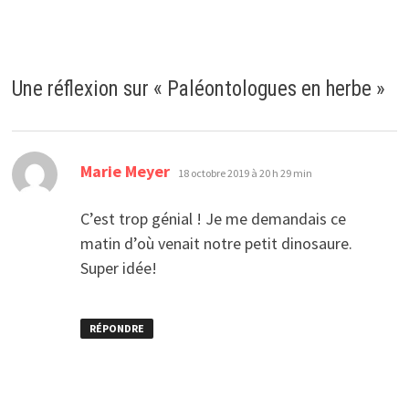
Une réflexion sur «
Paléontologues en herbe
»
dit :
Marie Meyer
18 octobre 2019 à 20 h 29 min
C’est trop génial ! Je me demandais ce
matin d’où venait notre petit dinosaure.
Super idée!
RÉPONDRE