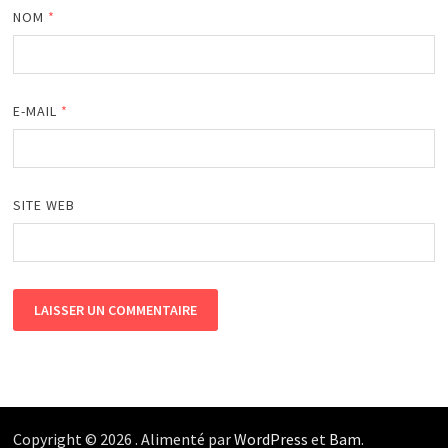
NOM
*
E-MAIL
*
SITE WEB
Copyright © 2026
. Alimenté par
WordPress
et
Bam
.