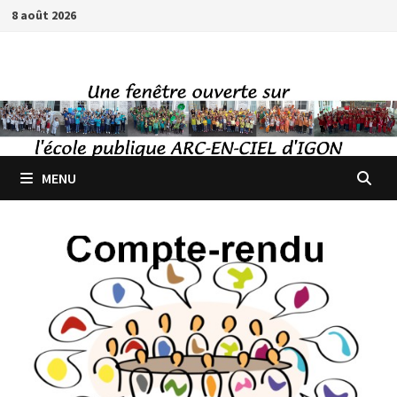
Passer
8 août 2026
au
contenu
MENU