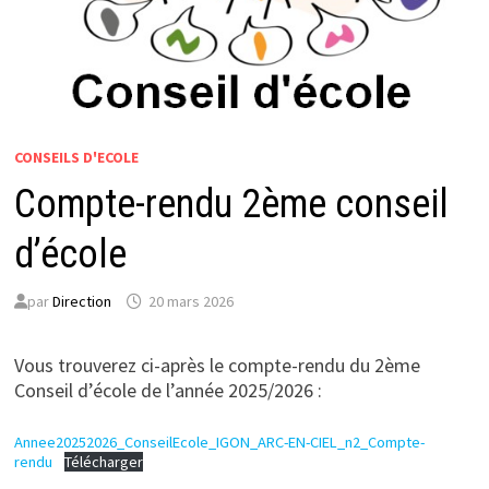
CONSEILS D'ECOLE
Compte-rendu 2ème conseil
d’école
par
Direction
20 mars 2026
Vous trouverez ci-après le compte-rendu du 2ème
Conseil d’école de l’année 2025/2026 :
Annee20252026_ConseilEcole_IGON_ARC-EN-CIEL_n2_Compte-
rendu
Télécharger