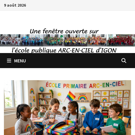
Passer
9 août 2026
au
contenu
MENU