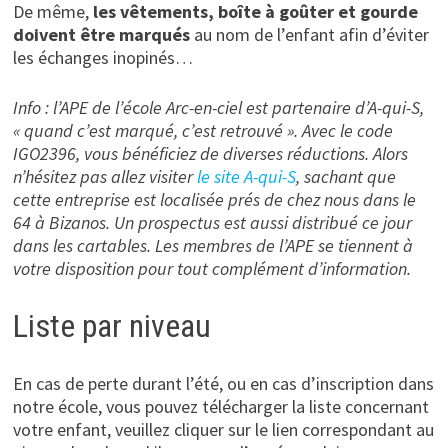
De même,
les vêtements, boîte à goûter et gourde
doivent être marqués
au nom de l’enfant afin d’éviter
les échanges inopinés…
Info : l’APE de l’é
c
ole Arc-en-ciel est partenaire d’A-qui-S,
« quand c’est marqué, c’est retrouvé ». Avec le code
IGO2396, vous bénéficiez de diverses réductions. Alors
n’hésitez pas allez visiter
le site A-qui-S
, sachant que
cette entreprise est localisée prés de chez nous dans le
64 à Bizanos. Un prospectus est aussi distribué ce jour
dans les cartables. Les membres de l’APE se tiennent à
votre disposition pour tout complément d’information.
Liste par niveau
En cas de perte durant l’été, ou en cas d’inscription dans
notre école, vous pouvez télécharger la liste concernant
votre enfant, veuillez cliquer sur le lien correspondant au