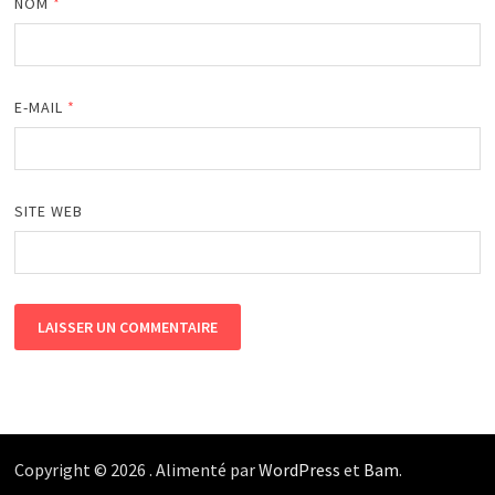
NOM
*
E-MAIL
*
SITE WEB
Copyright © 2026
. Alimenté par
WordPress
et
Bam
.