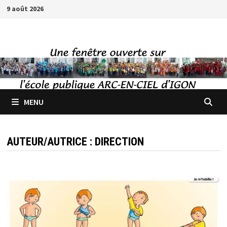
Passer
9 août 2026
au
contenu
MENU
AUTEUR/AUTRICE :
DIRECTION