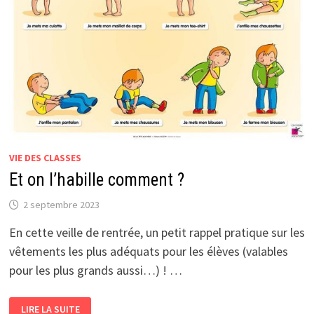
VIE DES CLASSES
Et on l’habille comment ?
2 septembre 2023
En cette veille de rentrée, un petit rappel pratique sur les
vêtements les plus adéquats pour les élèves (valables
pour les plus grands aussi…) ! …
ET
LIRE LA SUITE
ON