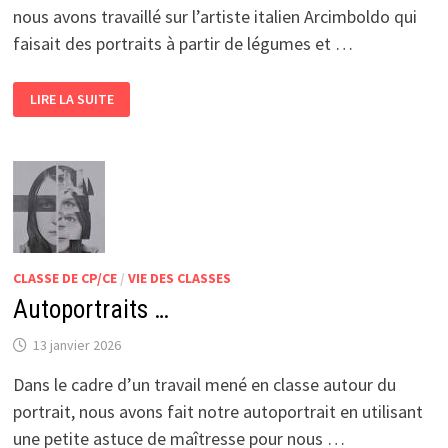
nous avons travaillé sur l’artiste italien Arcimboldo qui
faisait des portraits à partir de légumes et …
PORTRAITS
LIRE LA SUITE
À
LA
MANIÈRE
D’ARCIMBOLDO
CLASSE DE CP/CE
/
VIE DES CLASSES
Autoportraits …
13 janvier 2026
Dans le cadre d’un travail mené en classe autour du
portrait, nous avons fait notre autoportrait en utilisant
une petite astuce de maîtresse pour nous …