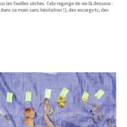
us les feuilles sèches. Cela regorge de vie là dessous :
n dans sa main sans hésitation !), des escargots, des