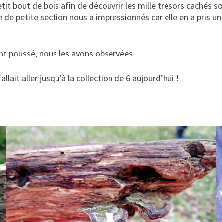
tit bout de bois afin de découvrir les mille trésors cachés so
e de petite section nous a impressionnés car elle en a pris u
nt poussé, nous les avons observées.
llait aller jusqu’à la collection de 6 aujourd’hui !