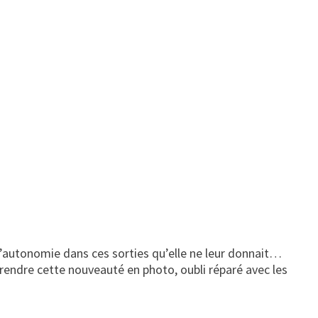
 d’autonomie dans ces sorties qu’elle ne leur donnait…
e prendre cette nouveauté en photo, oubli réparé avec les