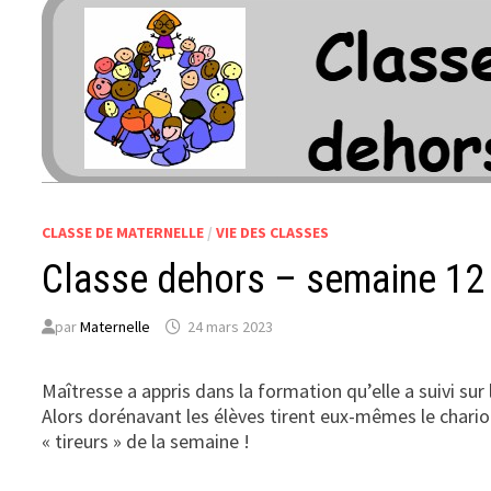
CLASSE DE MATERNELLE
/
VIE DES CLASSES
Classe dehors – semaine 12
par
Maternelle
24 mars 2023
Maîtresse a appris dans la formation qu’elle a suivi su
Alors dorénavant les élèves tirent eux-mêmes le chariot 
« tireurs » de la semaine !