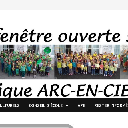
CULTURELS
CONSEIL D’ÉCOLE
APE
RESTER INFORMÉ