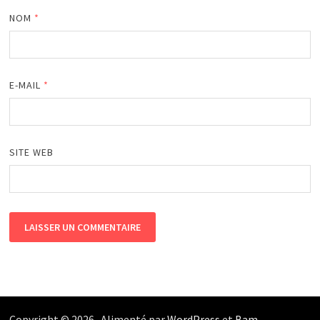
NOM
*
E-MAIL
*
SITE WEB
Copyright © 2026
. Alimenté par
WordPress
et
Bam
.