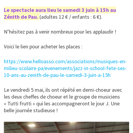
Le spectacle aura lieu le samedi 3 juin à 15h au
Zénith de Pau
.
(adultes 12 € / enfants : 6 €).
N’hésitez pas à venir nombreux pour les applaudir !
Voici le lien pour acheter les places :
https://www.helloasso.com/associations/musiques-en-
milieu-scolaire-pa/evenements/jazz-in-school-fete-ses-
10-ans-au-zenith-de-pau-le-samedi-3-juin-a-15h
Le vendredi 5 mai, ils ont répété en demi-choeur avec
les deux cheffes de choeur et le groupe de musiciens
« Tutti frutti » qui les accompagneront le jour J. Une
belle journée studieuse !