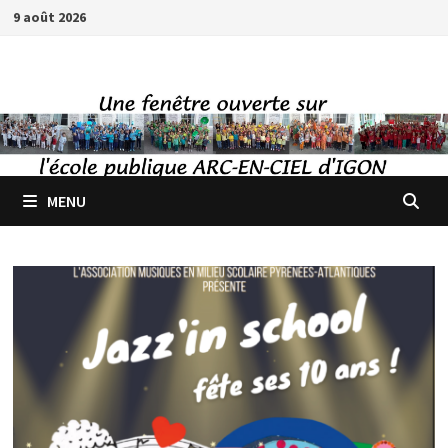
Passer
9 août 2026
au
contenu
MENU