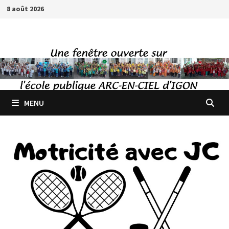
Passer
8 août 2026
au
contenu
MENU