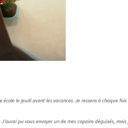
 école le jeudi avant les vacances. Je ressens à chaque foi
. J’aurai pu vous envoyer un de mes copains déguisés, mais je