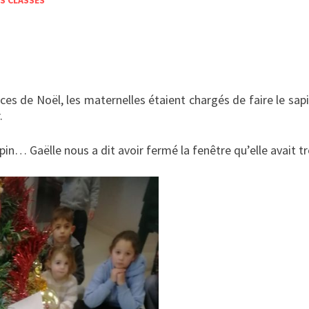
ES CLASSES
es de Noël, les maternelles étaient chargés de faire le sapi
.
apin… Gaëlle nous a dit avoir fermé la fenêtre qu’elle avait