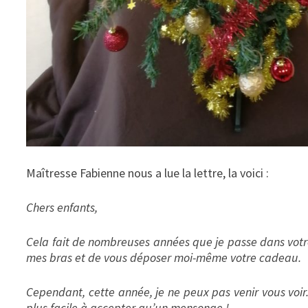
Maîtresse Fabienne nous a lue la lettre, la voici :
Chers enfants,
Cela fait de nombreuses années que je passe dans votre
mes bras et de vous déposer moi-même votre cadeau.
Cependant, cette année, je ne peux pas venir vous voir
plus facile à accepter qu’un mensonge !