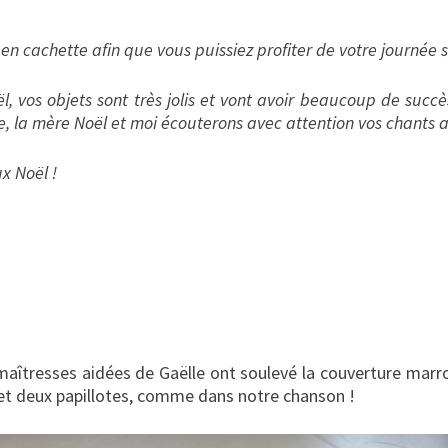
en cachette afin que vous puissiez profiter de votre journée s
oël, vos objets sont très jolis et vont avoir beaucoup de succ
e, la mère Noël et moi écouterons avec attention vos chants al
ux Noël !
is maîtresses aidées de Gaëlle ont soulevé la couverture ma
et deux papillotes, comme dans notre chanson !