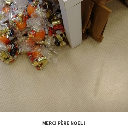
MERCI PÈRE NOEL !